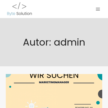
Zum
Inhalt
springen
Autor: admin